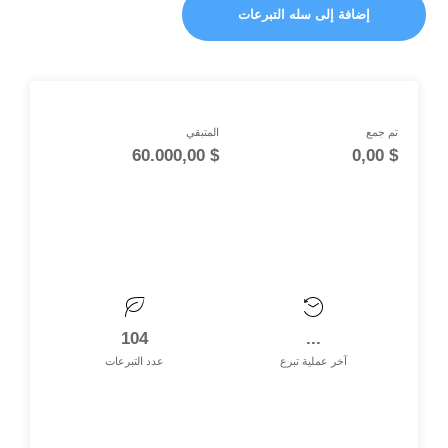
إضافة إلى سله التبرعات
تم جمع
المتبقي
60.000,00
$
0,00
$
104
...
آخر عملية تبرع
عدد التبرعات