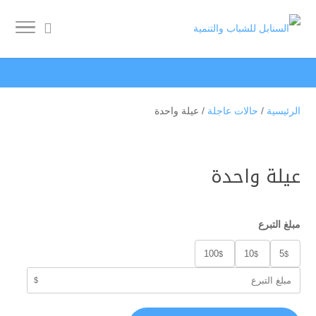
الرئيسية
/
حالات عاجلة
/ عيلة واحدة
عيلة واحدة
مبلغ التبرع
100
10
5
$
$
$
$