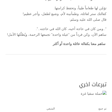
تؤمّن لها طعاماً طيباً، وتحفظ كرامتها.
كفالتك ستر لعائلة، وطمأنينة لأم، وشبع لطفل، وأجر عظيم!
قال صلى الله عليه وسلم:
“..ومن كان في حاجة أخيه، كان الله في حاجته..”.
ساهم الآن، وكن فرداً من “عيلة واحدة” تجمعها الرحمة، ويُظلّلها الأمل!
ساهم معنا بكفالة عائلة واحدة أو أكثر
تبرعات اخري
تم جمع
المتبقي