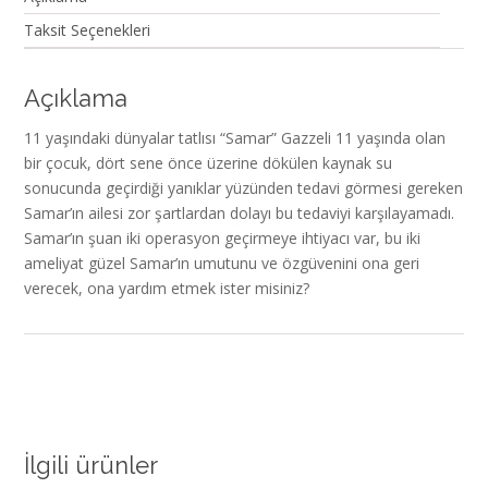
Taksit Seçenekleri
Açıklama
11 yaşındaki dünyalar tatlısı “Samar” Gazzeli 11 yaşında olan
bir çocuk, dört sene önce üzerine dökülen kaynak su
sonucunda geçirdiği yanıklar yüzünden tedavi görmesi gereken
Samar’ın ailesi zor şartlardan dolayı bu tedaviyi karşılayamadı.
Samar’ın şuan iki operasyon geçirmeye ihtiyacı var, bu iki
ameliyat güzel Samar’ın umutunu ve özgüvenini ona geri
verecek, ona yardım etmek ister misiniz?
İlgili ürünler