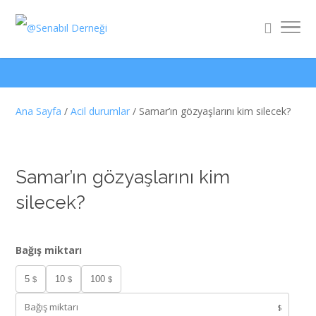
Ana Sayfa
/
Acil durumlar
/ Samar’ın gözyaşlarını kim silecek?
Samar’ın gözyaşlarını kim
silecek?
Bağış miktarı
5
10
100
$
$
$
$