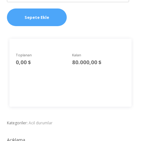
Sepete Ekle
Toplanan
Kalan
0,00
$
80.000,00
$
Kategoriler:
Acil durumlar
Açıklama