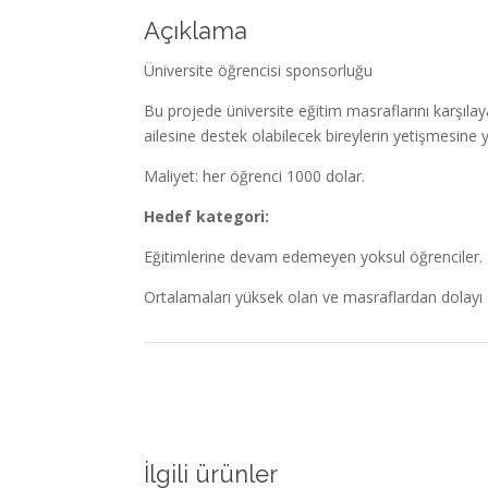
Açıklama
Üniversite öğrencisi sponsorluğu
Bu projede üniversite eğitim masraflarını karşıl
ailesine destek olabilecek bireylerin yetişmesine 
Maliyet: her öğrenci 1000 dolar.
Hedef kategori:
Eğitimlerine devam edemeyen yoksul öğrenciler.
Ortalamaları yüksek olan ve masraflardan dolay
İlgili ürünler