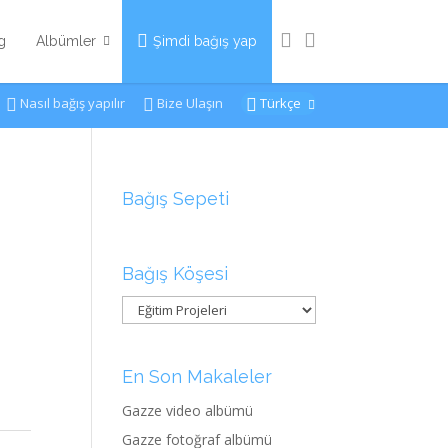
g
Albümler
Şimdi bağış yap
Nasıl bağış yapılır
Bize Ulaşın
Türkçe
Bağış Sepeti
Bağış Köşesi
En Son Makaleler
Gazze video albümü
Gazze fotoğraf albümü