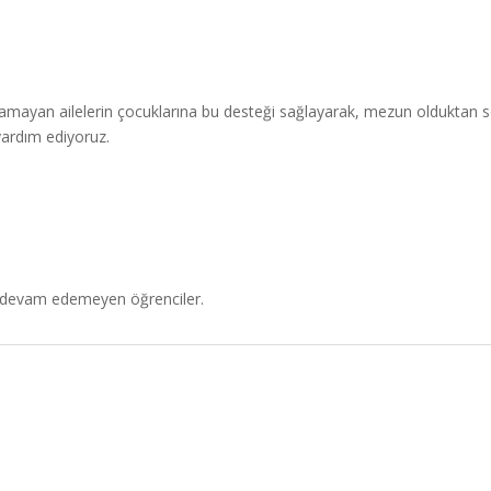
ayamayan ailelerin çocuklarına bu desteği sağlayarak, mezun olduktan 
yardım ediyoruz.
ı devam edemeyen öğrenciler.