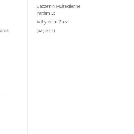
Gazze’nin Mültecilerine
Yardım Et
Acil yardım Gaza
sonra
(başlıksız)