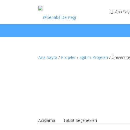
Ana Say
Ana Sayfa
/
Projeler
/
Eğitim Projeleri
/ Üniversit
Açıklama
Taksit Seçenekleri