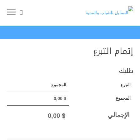
إتمام التبرع
طلبك
التبرع
المجموع
المجموع
0,00
$
الإجمالي
0,00
$