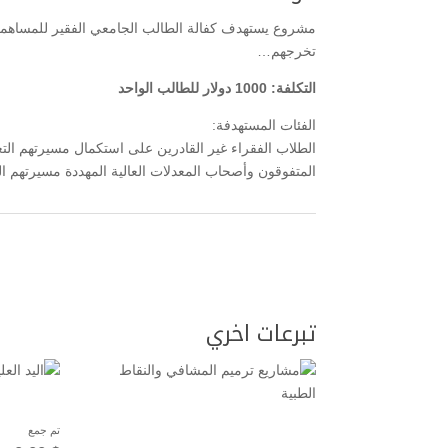
مشروع يستهدف كفالة الطالب الجامعي الفقير للمساهمة في
تخرجهم…
التكلفة: 1000 دولار للطالب الواحد
الفئات المستهدفة:
الطلاب الفقراء غير القادرين على استكمال مسيرتهم التع
المتفوقون وأصحاب المعدلات العالية المهددة مسيرتهم ا
تبرعات اخري
تم جمع