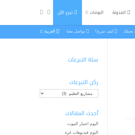
المدونة
البومات
تبرع الآن
ع بعملك
كيف تتبرع؟
تواصل معنا
العربية
سلة التبرعات
ركن التبرعات
أحدث المقالات
البوم اعمار البيوت
البوم فيديوهات غزة